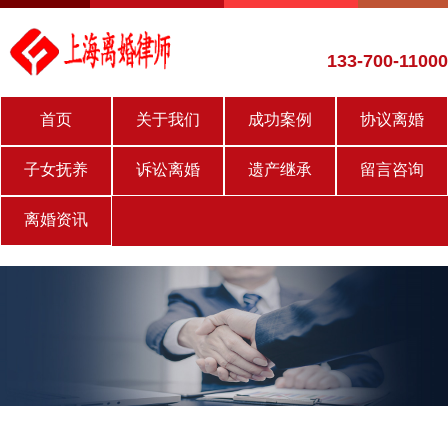
133-700-11000
首页
关于我们
成功案例
协议离婚
子女抚养
诉讼离婚
遗产继承
留言咨询
离婚资讯