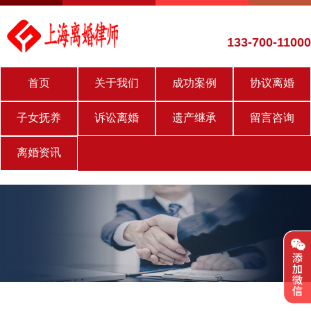
133-700-11000
首页
关于我们
成功案例
协议离婚
子女抚养
诉讼离婚
遗产继承
留言咨询
离婚资讯